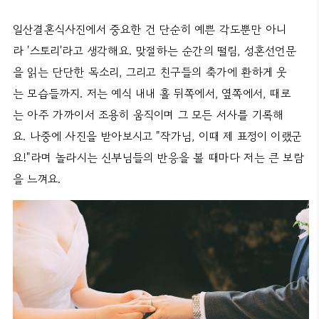
일산결혼식사진에서 중요한 건 단순히 예쁜 각도뿐만 아니
라 '스토리'라고 생각해요. 맞절하는 순간의 떨림, 성혼선언문
을 읽는 단단한 목소리, 그리고 친구들의 축가에 환하게 웃
는 모습들까지. 저는 예식 내내 홀 뒤쪽에서, 옆쪽에서, 때로
는 아주 가까이서 조용히 움직이며 그 모든 서사를 기록해
요. 나중에 사진을 받아보시고 "작가님, 이때 제 표정이 이랬군
요!"라며 놀라시는 신부님들의 반응을 볼 때마다 저는 큰 보람
을 느껴요.