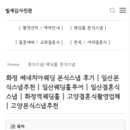
빛새김사진관
[ 촬영견적 / 예약안내 ]
[ 웨딩홀 본식스냅 ]
[ 결혼예배 / 교회결혼식 ]
[ 한옥 / 야외결혼식 ]
Home
본식스냅/웨딩홀 본식스냅
화정 베네치아웨딩 본식스냅 후기 | 일산본
식스냅추천 | 일산웨딩홀투어 | 일산결혼식
스냅 | 화정역웨딩홀 | 고양결혼식촬영업체
| 고양본식스냅추천
목차