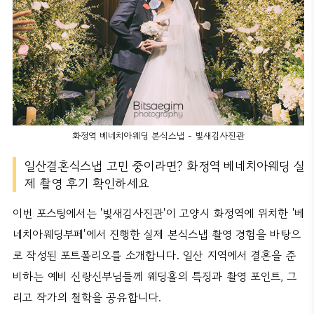
화정역 베네치아웨딩 본식스냅 - 빛새김사진관
일산결혼식스냅 고민 중이라면? 화정역 베네치아웨딩 실
제 촬영 후기 확인하세요
이번 포스팅에서는 '빛새김사진관'이 고양시 화정역에 위치한 '베
네치아웨딩부페'에서 진행한 실제 본식스냅 촬영 경험을 바탕으
로 작성된 포트폴리오를 소개합니다. 일산 지역에서 결혼을 준
비하는 예비 신랑신부님들께 웨딩홀의 특징과 촬영 포인트, 그
리고 작가의 철학을 공유합니다.