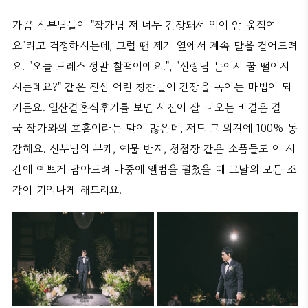
가끔 신부님들이 "작가님 저 너무 긴장돼서 입이 안 움직여
요"라고 걱정하시는데, 그럴 땐 제가 옆에서 계속 말을 걸어드려
요. "오늘 드레스 정말 찰떡이에요!", "신랑님 눈에서 꿀 떨어지
시는데요?" 같은 진심 어린 칭찬들이 긴장을 녹이는 마법이 되
거든요. 일산결혼식후기를 보면 사진이 잘 나오는 비결은 결
국 작가와의 호흡이라는 말이 많은데, 저도 그 의견에 100% 동
감해요. 신부님의 부케, 예물 반지, 청첩장 같은 소품들도 이 시
간에 예쁘게 담아드려 나중에 앨범을 펼쳤을 때 그날의 모든 조
각이 기억나게 해드려요.