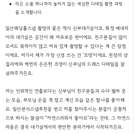
작은 소품 하나까지 놓치지 않는 세심한 디테일 촬영 과정
을 소개합니다.
일산웨딩홀스냅 촬영의 꽃은 역시 신부대기실이죠. 화정 베네치
아의 대기실은 공간이 꽤 여유로운 편이에요. 친구분들이 많이
오셔도 북적이지 않고 여유 있게 촬영할 수 있다는 게 큰 장점
이에요. 여기서 제가 가장 신경 쓰는 건 '조명'이에요. 천장의 샹
들리에와 벽면의 은은한 조명이 신부님의 드레스 디테일을 잘
살려주거든요.
저는 인위적인 연출보다는 신부님이 친구분들과 수다 떨며 웃
는 모습, 부모님 손을 꼭 잡고 계신 모습 같은 찰나를 좋아해
요. 일산본식스냅추천을 받고 저를 찾아주시는 분들이 공통적
으로 하시는 말씀이 "자연스러워서 좋아요"라는 건데, 그 자연스
러움은 결국 대기실에서의 편안한 분위기에서 시작되거든요.