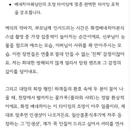
베네치아웨딩만의 조명 타이밍에 맞춘 완벽한 타이밍 포착
을 강조합니다.
예식의 막바지, 부모님께 인사드리는 시간은 화정베네치아본식
스냅 촬영 중 가장 집중력이 높아지는 순간이에요. 신부님이 눈
물을 참으려 애쓰는 모습, 아버님이 사위를 꽉 안아주시는 모
습. 이런 장면들은 연출로 절대 만들 수 없는 '진짜' 감정이잖아
요. 저는 최대한 방해되지 않게 멀리서 망원 렌즈로 그 감정의
깊이를 담아내요.
그리고 대망의 퇴장 행진! 하객들의 환호 속에 두 분이 걸어 나
올 때, 천장에서 떨어지는 꽃가루(플라워 샤워)는 정말 환상적
이에요. 화정 베네치아는 이 타이밍의 조명이 아주 일품이라, 제
대로 맞추면 인생샷이 나오거든요. 일산결혼식후기에 자주 등
장하는 그 '인생샷', 제가 꼭 만들어 드리고 싶어서 셔터를 연사