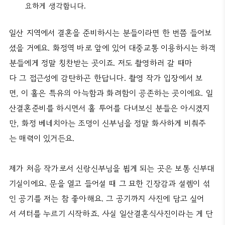
요하게 생각합니다.
일산 지역에서 결혼을 준비하시는 분들이라면 한 번쯤 들어보
셨을 거예요. 화정역 바로 앞에 있어 대중교통 이용하시는 하객
분들에게 정말 칭찬받는 곳이죠. 저도 촬영하러 갈 때마
다 그 접근성에 감탄하곤 한답니다. 촬영 작가 입장에서 보
면, 이 홀은 특유의 아늑함과 화려함이 공존하는 곳이에요. 일
산결혼준비를 하시면서 홀 투어를 다녀보신 분들은 아시겠지
만, 화정 베네치아는 조명이 신부님을 정말 화사하게 비춰주
는 매력이 있거든요.
제가 처음 작가로서 신랑신부님을 뵙게 되는 곳은 보통 신부대
기실이에요. 문을 열고 들어설 때 그 묘한 긴장감과 설렘이 섞
인 공기를 저는 참 좋아해요. 그 공기까지 사진에 담고 싶어
서 셔터를 누르기 시작하죠. 사실 일산결혼식사진이라는 게 단