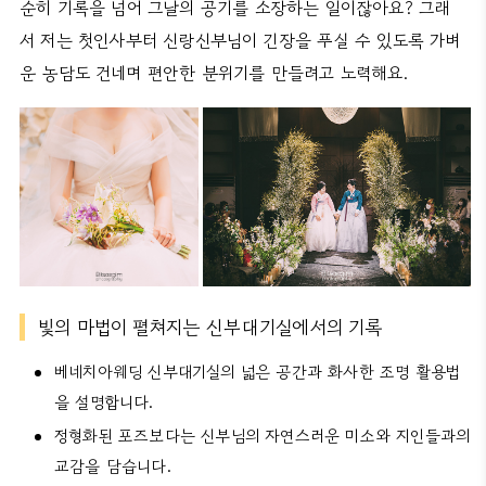
순히 기록을 넘어 그날의 공기를 소장하는 일이잖아요? 그래
서 저는 첫인사부터 신랑신부님이 긴장을 푸실 수 있도록 가벼
운 농담도 건네며 편안한 분위기를 만들려고 노력해요.
빛의 마법이 펼쳐지는 신부대기실에서의 기록
베네치아웨딩 신부대기실의 넓은 공간과 화사한 조명 활용법
을 설명합니다.
정형화된 포즈보다는 신부님의 자연스러운 미소와 지인들과의
교감을 담습니다.