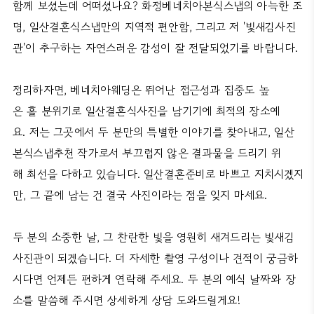
함께 보셨는데 어떠셨나요? 화정베네치아본식스냅의 아늑한 조
명, 일산결혼식스냅만의 지역적 편안함, 그리고 저 '빛새김사진
관'이 추구하는 자연스러운 감성이 잘 전달되었기를 바랍니다.
정리하자면, 베네치아웨딩은 뛰어난 접근성과 집중도 높
은 홀 분위기로 일산결혼식사진을 남기기에 최적의 장소예
요. 저는 그곳에서 두 분만의 특별한 이야기를 찾아내고, 일산
본식스냅추천 작가로서 부끄럽지 않은 결과물을 드리기 위
해 최선을 다하고 있습니다. 일산결혼준비로 바쁘고 지치시겠지
만, 그 끝에 남는 건 결국 사진이라는 점을 잊지 마세요.
두 분의 소중한 날, 그 찬란한 빛을 영원히 새겨드리는 빛새김
사진관이 되겠습니다. 더 자세한 촬영 구성이나 견적이 궁금하
시다면 언제든 편하게 연락해 주세요. 두 분의 예식 날짜와 장
소를 말씀해 주시면 상세하게 상담 도와드릴게요!