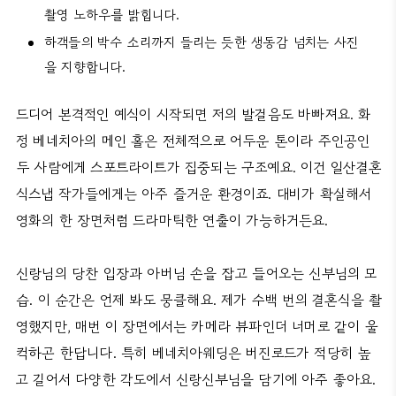
촬영 노하우를 밝힙니다.
하객들의 박수 소리까지 들리는 듯한 생동감 넘치는 사진
을 지향합니다.
드디어 본격적인 예식이 시작되면 저의 발걸음도 바빠져요. 화
정 베네치아의 메인 홀은 전체적으로 어두운 톤이라 주인공인
두 사람에게 스포트라이트가 집중되는 구조예요. 이건 일산결혼
식스냅 작가들에게는 아주 즐거운 환경이죠. 대비가 확실해서
영화의 한 장면처럼 드라마틱한 연출이 가능하거든요.
신랑님의 당찬 입장과 아버님 손을 잡고 들어오는 신부님의 모
습. 이 순간은 언제 봐도 뭉클해요. 제가 수백 번의 결혼식을 촬
영했지만, 매번 이 장면에서는 카메라 뷰파인더 너머로 같이 울
컥하곤 한답니다. 특히 베네치아웨딩은 버진로드가 적당히 높
고 길어서 다양한 각도에서 신랑신부님을 담기에 아주 좋아요.