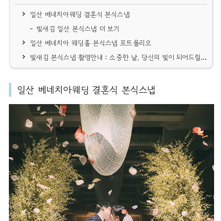
일산 베네치아웨딩 결혼식 본식스냅
빛새김 일산 본식스냅 더 보기
일산 베네치아 웨딩홀 본식스냅 포트폴리오
빛새김 본식스냅 촬영안내 : 소중한 날, 당신의 빛이 되어드릴게요
일산 베네치아웨딩 결혼식 본식스냅